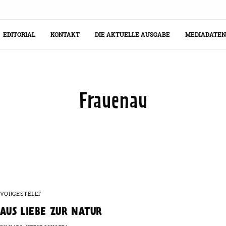
EDITORIAL
KONTAKT
DIE AKTUELLE AUSGABE
MEDIADATEN
Frauenau
VORGESTELLT
AUS LIEBE ZUR NATUR