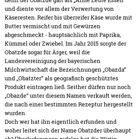
denn der Obatzde galt als „Arme Leute Essen“
und diente vor allem der Verwertung von
Käseresten. Reifer bis überreifer Käse wurde mit
Butter vermischt und mit Gewürzen
abgeschmeckt - hauptsächlich mit Paprika,
Kümmel oder Zwiebel. Im Jahr 2015 sorgte der
Obatzde sogar für Ärger, weil die
Landesvereinigung der bayerischen
Milchwirtschaft die Bezeichnungen „Obazda“
und „Obatzter“ als geografisch geschütztes
Produkt eintragen ließ. Seither dürfen nur noch
„Obazde“ unter diesem Namen verkauft werden,
die nach einer bestimmten Rezeptur hergestellt
wurden.
Doch wer hat ihn eigentlich erfunden und
woher leitet sich der Name Obatzder überhaupt