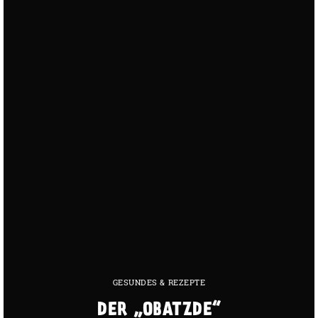
GESUNDES & REZEPTE
DER „OBATZDE“