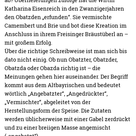
ab? Überlieferungen zufolge hat die Wirtin
Katharina Eisenreich in den Zwanzigerjahren
den Obatzden „erfunden“. Sie vermischte
Camembert und Brie und bot diese Kreation im
Anschluss in ihrem Freisinger Bräustüberl an –
mit großem Erfolg.
Über die richtige Schreibweise ist man sich bis
dato nicht einig. Ob nun Obatzter, Obatzder,
Obatzda oder Obazda richtig ist – die
Meinungen gehen hier auseinander. Der Begriff
kommt aus dem Altbayrischen und bedeutet
wörtlich „Angebatzter“, „Angedrückter“,
„Vermischter“, abgeleitet von der
Herstellungsform der Speise. Die Zutaten
werden üblicherweise mit einer Gabel zerdrückt
und zu einer breiigen Masse angemischt