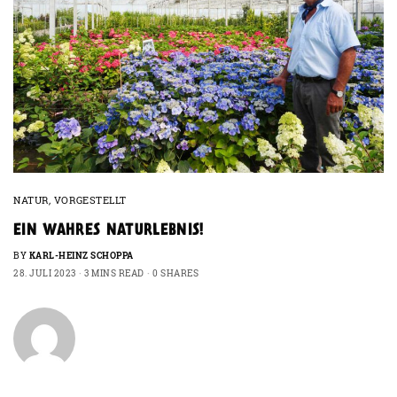
NATUR
,
VORGESTELLT
EIN WAHRES NATURLEBNIS!
BY
KARL-HEINZ SCHOPPA
28. JULI 2023
3 MINS READ
0 SHARES