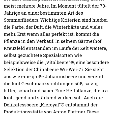
meist mehrere Jahre. Im Moment tüftelt der 70-
Jährige an einer bestimmten Art des
Sommerflieders. Wichtige Kriterien sind hierbei
die Farbe, der Duft, die Winterhärte und vieles
mehr. Erst wenn alles perfekt ist, kommt die
Pflanze in den Verkauf. In seinem Gärtnerhof
Kreuzfeld entstanden im Laufe der Zeit weitere,
selbst gezüchtete Spezialsorten wie
beispielsweise die „Vitalbeere“®, eine besondere
Selektion der Chinabeere Wu-Wei-Zi. Sie sieht
aus wie eine große Johannisbeere und vereint
die fünf Geschmacksrichtungen süß, salzig,
bitter, scharf und sauer. Eine Heilpflanze, die u.a.
kräftigend und stärkend wirken soll. Auch die
Delikatessbeere „Kieroyal“® entstammt der
Produktionsstätte von Anton Plattner. Diese