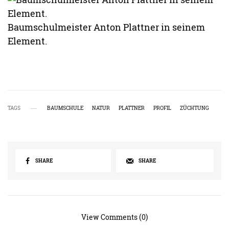
Baumschulmeister Anton Plattner in seinem
Element.
TAGS
BAUMSCHULE
NATUR
PLATTNER
PROFIL
ZÜCHTUNG
SHARE
SHARE
View Comments (0)