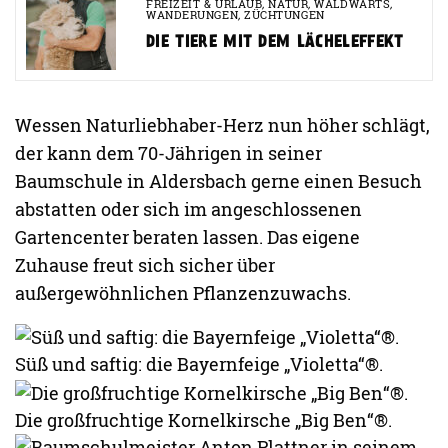
FREIZEIT & URLAUB
,
NATUR
,
WALDWÄRTS
,
WANDERUNGEN
,
ZÜCHTUNGEN
DIE TIERE MIT DEM LÄCHELEFFEKT
Wessen Naturliebhaber-Herz nun höher schlägt,
der kann dem 70-Jährigen in seiner
Baumschule in Aldersbach gerne einen Besuch
abstatten oder sich im angeschlossenen
Gartencenter beraten lassen. Das eigene
Zuhause freut sich sicher über
außergewöhnlichen Pflanzenzuwachs.
Süß und saftig: die Bayernfeige „Violetta“®.
Die großfruchtige Kornelkirsche „Big Ben“®.