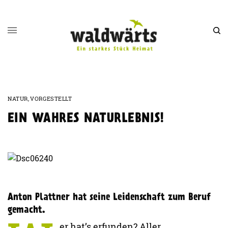
NATUR
,
VORGESTELLT
EIN WAHRES NATURLEBNIS!
Anton Plattner hat seine Leidenschaft zum Beruf
gemacht.
er hat’s erfunden? Aller