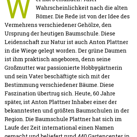
W
Wahrscheinlichkeit nach die alten
Römer. Die Rede ist von der Idee des
Vermehrens verschiedener Gehölze, den
Ursprung der heutigen Baumschule. Diese
Leidenschaft zur Natur ist auch Anton Plattner
in die Wiege gelegt worden. Der grüne Daumen
ist ihm praktisch angeboren, denn seine
Großmutter war passionierte Hobbygärtnerin
und sein Vater beschäftigte sich mit der
Bestimmung verschiedener Bäume. Diese
Faszination übertrug sich. Heute, 60 Jahre
später, ist Anton Plattner Inhaber einer der
bekanntesten und größten Baumschulen in der
Region. Die Baumschule Plattner hat sich im
Laufe der Zeit international einen Namen
gemacht und beliefert rund 440 Gartencenter in