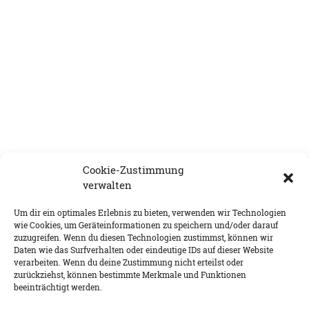
Cookie-Zustimmung
verwalten
Um dir ein optimales Erlebnis zu bieten, verwenden wir Technologien
wie Cookies, um Geräteinformationen zu speichern und/oder darauf
zuzugreifen. Wenn du diesen Technologien zustimmst, können wir
Daten wie das Surfverhalten oder eindeutige IDs auf dieser Website
verarbeiten. Wenn du deine Zustimmung nicht erteilst oder
DATENSCHUTZ
IMPRESSUM
COOKIE-RICHTLINIE (EU)
zurückziehst, können bestimmte Merkmale und Funktionen
beeinträchtigt werden.