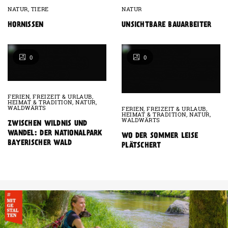
NATUR
,
TIERE
NATUR
HORNISSEN
UNSICHTBARE BAUARBEITER
0
0
FERIEN
,
FREIZEIT & URLAUB
,
HEIMAT & TRADITION
,
NATUR
,
WALDWÄRTS
FERIEN
,
FREIZEIT & URLAUB
,
HEIMAT & TRADITION
,
NATUR
,
WALDWÄRTS
ZWISCHEN WILDNIS UND
WANDEL: DER NATIONALPARK
WO DER SOMMER LEISE
BAYERISCHER WALD
PLÄTSCHERT