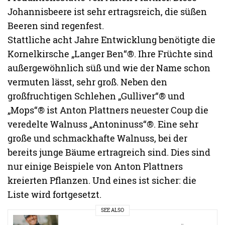
Johannisbeere ist sehr ertragsreich, die süßen
Beeren sind regenfest.
Stattliche acht Jahre Entwicklung benötigte die
Kornelkirsche „Langer Ben“®. Ihre Früchte sind
außergewöhnlich süß und wie der Name schon
vermuten lässt, sehr groß. Neben den
großfruchtigen Schlehen „Gulliver“® und
„Mops“® ist Anton Plattners neuester Coup die
veredelte Walnuss „Antoninuss“®. Eine sehr
große und schmackhafte Walnuss, bei der
bereits junge Bäume ertragreich sind. Dies sind
nur einige Beispiele von Anton Plattners
kreierten Pflanzen. Und eines ist sicher: die
Liste wird fortgesetzt.
SEE ALSO