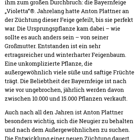
ihm zum großen Durchbruch: die Bayernfeige
„Violetta“®. Jahrelang hatte Anton Plattner an
der Züchtung dieser Feige gefeilt, bis sie perfekt
war. Die Ursprungspflanze kam dabei – wie
sollte es auch anders sein – von seiner
Großmutter. Entstanden ist ein sehr
ertragsreicher und winterharter Feigenbaum.
Eine unkomplizierte Pflanze, die
außergewöhnlich viele süße und saftige Früchte
trägt. Die Beliebtheit der Bayernfeige ist nach
wie vor ungebrochen, jährlich werden davon
zwischen 10.000 und 15.000 Pflanzen verkauft.
Auch nach all den Jahren ist Anton Plattner
besonders wichtig, sich die Neugier zu behalten
und nach dem Außergewöhnlichen zu suchen.
Die Entwicklung einer neuen Züchtung dauert