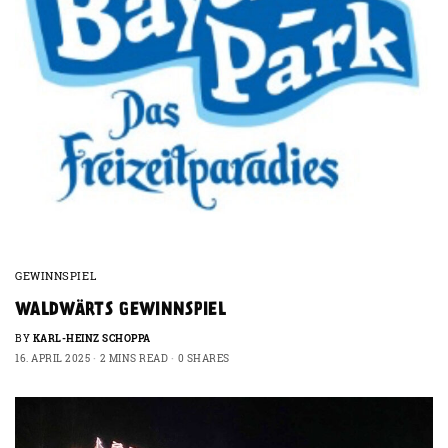
GEWINNSPIEL
WALDWÄRTS GEWINNSPIEL
BY
KARL-HEINZ SCHOPPA
16. APRIL 2025
2 MINS READ
0 SHARES