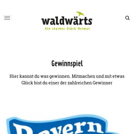
Gewinnspiel
Hier kannst du was gewinnen. Mitmachen und mit etwas
Glück bist du einer der zahlreichen Gewinner