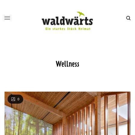
Wellness
0