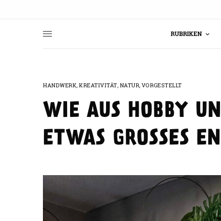
RUBRIKEN
HANDWERK
,
KREATIVITÄT
,
NATUR
,
VORGESTELLT
WIE AUS HOBBY U
ETWAS GROSSES E
DAS VATER-TOCH