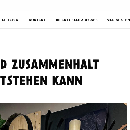
EDITORIAL
KONTAKT
DIE AKTUELLE AUSGABE
MEDIADATEN
ND ZUSAMMENHALT
NTSTEHEN KANN
TER-DUO THERESA UND MARCO FERTIGT