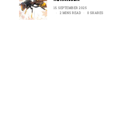
15. SEPTEMBER 2025
2 MINS READ
0 SHARES