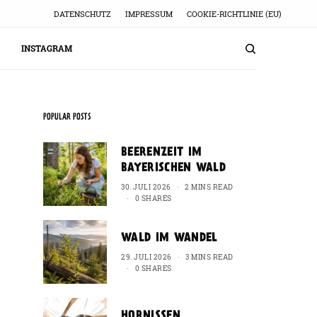
DATENSCHUTZ
IMPRESSUM
COOKIE-RICHTLINIE (EU)
INSTAGRAM
POPULAR POSTS
BEERENZEIT IM
BAYERISCHEN WALD
30. JULI 2026
2 MINS READ
0 SHARES
WALD IM WANDEL
29. JULI 2026
3 MINS READ
0 SHARES
HORNISSEN