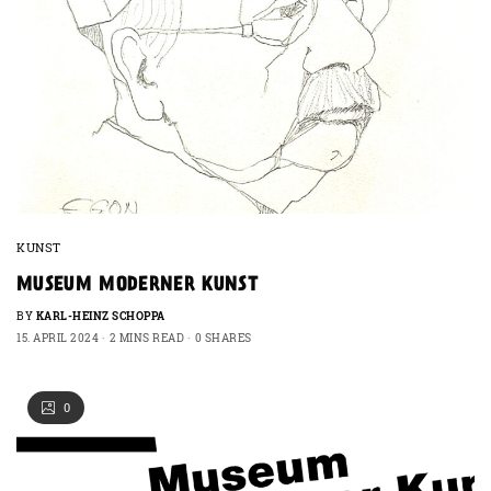
KUNST
MUSEUM MODERNER KUNST
BY
KARL-HEINZ SCHOPPA
15. APRIL 2024
2 MINS READ
0 SHARES
0