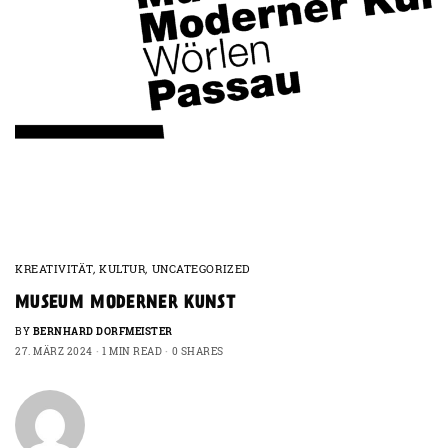
KREATIVITÄT
,
KULTUR
,
UNCATEGORIZED
MUSEUM MODERNER KUNST
BY
BERNHARD DORFMEISTER
27. MÄRZ 2024
1 MIN READ
0 SHARES