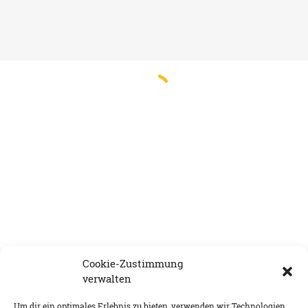
Cookie-Zustimmung
verwalten
Um dir ein optimales Erlebnis zu bieten, verwenden wir Technologien