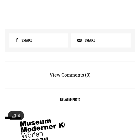
SHARE
SHARE
View Comments (0)
RELATED POSTS
0