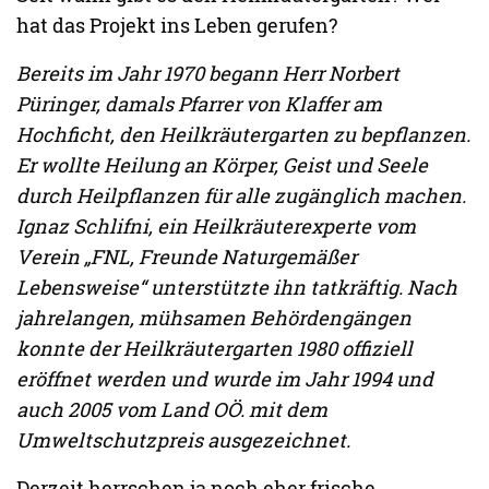
hat das Projekt ins Leben gerufen?
Bereits im Jahr 1970 begann Herr Norbert
Püringer, damals Pfarrer von Klaffer am
Hochficht, den Heilkräutergarten zu bepflanzen.
Er wollte Heilung an Körper, Geist und Seele
durch Heilpflanzen für alle zugänglich machen.
Ignaz Schlifni, ein Heilkräuterexperte vom
Verein „FNL, Freunde Naturgemäßer
Lebensweise“ unterstützte ihn tatkräftig. Nach
jahrelangen, mühsamen Behördengängen
konnte der Heilkräutergarten 1980 offiziell
eröffnet werden und wurde im Jahr 1994 und
auch 2005 vom Land OÖ. mit dem
Umweltschutzpreis ausgezeichnet.
Derzeit herrschen ja noch eher frische