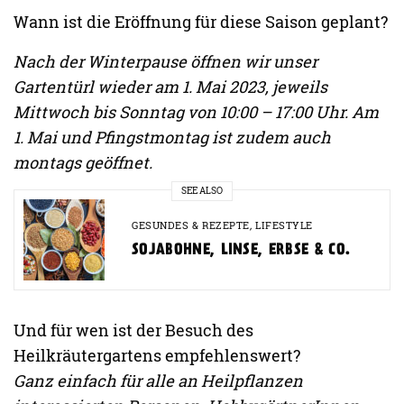
Wann ist die Eröffnung für diese Saison geplant?
Nach der Winterpause öffnen wir unser
Gartentürl wieder am 1. Mai 2023, jeweils
Mittwoch bis Sonntag von 10:00 – 17:00 Uhr. Am
1. Mai und Pfingstmontag ist zudem auch
montags geöffnet.
SEE ALSO
GESUNDES & REZEPTE
,
LIFESTYLE
SOJABOHNE, LINSE, ERBSE & CO.
Und für wen ist der Besuch des
Heilkräutergartens empfehlenswert?
Ganz einfach für alle an Heilpflanzen