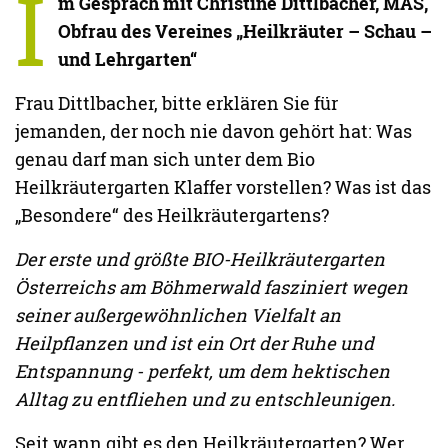
I
m Gespräch mit Christine Dittlbacher, MAS,
Obfrau des Vereines „Heilkräuter – Schau –
und Lehrgarten“
Frau Dittlbacher, bitte erklären Sie für
jemanden, der noch nie davon gehört hat: Was
genau darf man sich unter dem Bio
Heilkräutergarten Klaffer vorstellen? Was ist das
„Besondere“ des Heilkräutergartens?
Der erste und größte BIO-Heilkräutergarten
Österreichs am Böhmerwald fasziniert wegen
seiner außergewöhnlichen Vielfalt an
Heilpflanzen und ist ein Ort der Ruhe und
Entspannung - perfekt, um dem hektischen
Alltag zu entfliehen und zu entschleunigen.
Seit wann gibt es den Heilkräutergarten? Wer