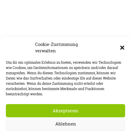
Cookie-Zustimmung
verwalten
Um dir ein optimales Erlebnis zu bieten, verwenden wir Technologien
wie Cookies, um Geräteinformationen zu speichern und/oder darauf
zuzugreifen. Wenn du diesen Technologien zustimmst, können wir
Daten wie das Surfverhalten oder eindeutige IDs auf dieser Website
verarbeiten. Wenn du deine Zustimmung nicht erteilst oder
DATENSCHUTZ
IMPRESSUM
COOKIE-RICHTLINIE (EU)
zurückziehst, können bestimmte Merkmale und Funktionen
beeinträchtigt werden.
Akzeptieren
Ablehnen