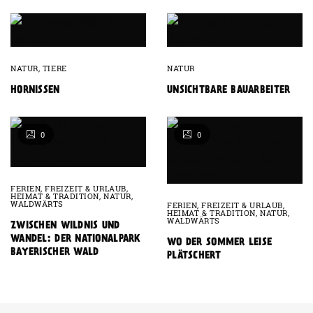
NATUR
,
TIERE
NATUR
HORNISSEN
UNSICHTBARE BAUARBEITER
0
0
FERIEN
,
FREIZEIT & URLAUB
,
HEIMAT & TRADITION
,
NATUR
,
WALDWÄRTS
FERIEN
,
FREIZEIT & URLAUB
,
HEIMAT & TRADITION
,
NATUR
,
WALDWÄRTS
ZWISCHEN WILDNIS UND
WANDEL: DER NATIONALPARK
WO DER SOMMER LEISE
BAYERISCHER WALD
PLÄTSCHERT