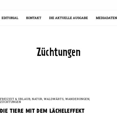
EDITORIAL
KONTAKT
DIE AKTUELLE AUSGABE
MEDIADATEN
Züchtungen
FREIZEIT & URLAUB
,
NATUR
,
WALDWÄRTS
,
WANDERUNGEN
,
ZÜCHTUNGEN
DIE TIERE MIT DEM LÄCHELEFFEKT