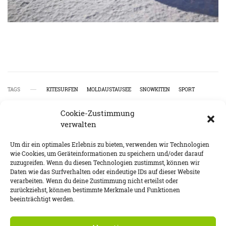
TAGS
KITESURFEN
MOLDAUSTAUSEE
SNOWKITEN
SPORT
Cookie-Zustimmung
verwalten
SHARE
SHARE
Um dir ein optimales Erlebnis zu bieten, verwenden wir Technologien
wie Cookies, um Geräteinformationen zu speichern und/oder darauf
zuzugreifen. Wenn du diesen Technologien zustimmst, können wir
Daten wie das Surfverhalten oder eindeutige IDs auf dieser Website
verarbeiten. Wenn du deine Zustimmung nicht erteilst oder
zurückziehst, können bestimmte Merkmale und Funktionen
View Comments (0)
beeinträchtigt werden.