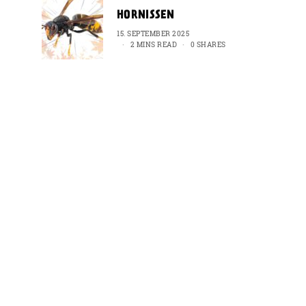
HORNISSEN
15. SEPTEMBER 2025
2 MINS READ
0 SHARES