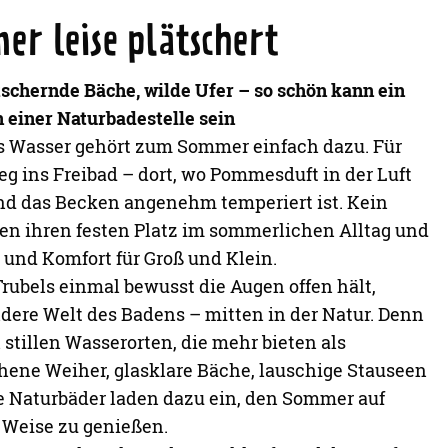
r leise plätschert
ätschernde Bäche, wilde Ufer – so schön kann ein
einer Naturbadestelle sein
s Wasser gehört zum Sommer einfach dazu. Für
Weg ins Freibad – dort, wo Pommesduft in der Luft
und das Becken angenehm temperiert ist. Kein
ben ihren festen Platz im sommerlichen Alltag und
 und Komfort für Groß und Klein.
Trubels einmal bewusst die Augen offen hält,
dere Welt des Badens – mitten in der Natur. Denn
n stillen Wasserorten, die mehr bieten als
ene Weiher, glasklare Bäche, lauschige Stauseen
te Naturbäder laden dazu ein, den Sommer auf
 Weise zu genießen.