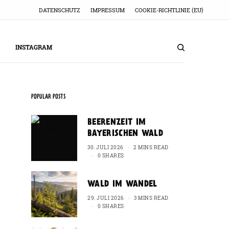
DATENSCHUTZ
IMPRESSUM
COOKIE-RICHTLINIE (EU)
INSTAGRAM
POPULAR POSTS
BEERENZEIT IM
BAYERISCHEN WALD
30. JULI 2026
2 MINS READ
0 SHARES
WALD IM WANDEL
29. JULI 2026
3 MINS READ
0 SHARES