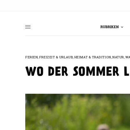
RUBRIKEN
FERIEN
,
FREIZEIT & URLAUB
,
HEIMAT & TRADITION
,
NATUR
,
W
WO DER SOMMER LE