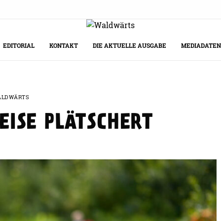
EDITORIAL
KONTAKT
DIE AKTUELLE AUSGABE
MEDIADATEN
ALDWÄRTS
ISE PLÄTSCHERT