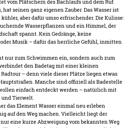
itet vom Plätschern des Bachlaufs und dem Ruf
 hat seinen ganz eigenen Zauber. Das Wasser ist
kühler, aber dafür umso erfrischender. Die Kulisse:
 wuchernde Wasserpflanzen und ein Himmel, der
ndschaft spannt. Kein Gedränge, keine
der Musik – dafür das herrliche Gefühl, inmitten
cht nur zum Schwimmen ein, sondern auch zum
verbindet den Badetag mit einer kleinen
Radtour – denn viele dieser Plätze liegen etwas
 Hauptstraßen. Manche sind offiziell als Badestelle
ollen einfach entdeckt werden – natürlich mit
 und Tierwelt.
er das Element Wasser einmal neu erleben
hig auf den Weg machen. Vielleicht liegt der
a nur eine kurze Abzweigung vom bekannten Weg