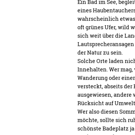
Ein Bad im See, begle
eines Haubentauchers,
wahrscheinlich etwas 
oft grünes Ufer, wild
sich weit über die La
Lautsprecheransagen o
der Natur zu sein.
Solche Orte laden ni
Innehalten. Wer mag, 
Wanderung oder einer 
versteckt, abseits der
ausgewiesen, andere w
Rücksicht auf Umwelt
Wer also diesen Somm
möchte, sollte sich ru
schönste Badeplatz j