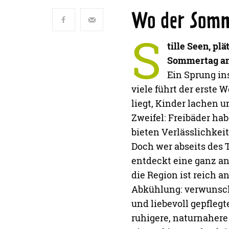
Wo der Somme
S
tille Seen, pl
Sommertag an 
Ein Sprung in
viele führt der erste 
liegt, Kinder lachen 
Zweifel: Freibäder ha
bieten Verlässlichkeit
Doch wer abseits des 
entdeckt eine ganz an
die Region ist reich a
Abkühlung: verwunsch
und liebevoll gepfleg
ruhigere, naturnahere