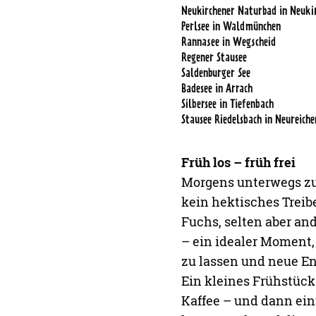
Neukirchener Naturbad in Neukir
Perlsee in Waldmünchen
Rannasee in Wegscheid
Regener Stausee
Saldenburger See
Badesee in Arrach
Silbersee in Tiefenbach
Stausee Riedelsbach in Neureich
Früh los – früh frei
Morgens unterwegs zu 
kein hektisches Treib
Fuchs, selten aber an
– ein idealer Moment
zu lassen und neue En
Ein kleines Frühstüc
Kaffee – und dann ein