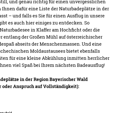
still, und genau richtig für einen unvergesslichen
Ihnen dafür eine Liste der Naturbadeplätze in der
t – und falls es Sie für einen Ausflug in unsere
ibt es auch hier einiges zu entdecken. So
Naturbadesee in Klaffer am Hochficht oder die
 entlang der Großen Mühl auf österreichischer
despaß abseits der Menschenmassen. Und eine
schechischen Moldaustausees bietet ebenfalls
ten für eine kleine Abkühlung inmitten herrlicher
hnen viel Spaß bei Ihrem nächsten Badeausflug!
deplätze in der Region Bayerischer Wald
oder Anspruch auf Vollständigkeit):