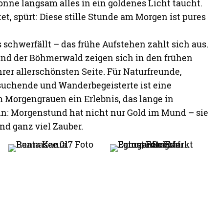
onne langsam alles in ein goldenes Licht taucht.
tet, spürt: Diese stille Stunde am Morgen ist pures
schwerfällt – das frühe Aufstehen zahlt sich aus.
und der Böhmerwald zeigen sich in den frühen
er allerschönsten Seite. Für Naturfreunde,
suchende und Wanderbegeisterte ist eine
orgengrauen ein Erlebnis, das lange in
nn: Morgenstund hat nicht nur Gold im Mund – sie
und ganz viel Zauber.