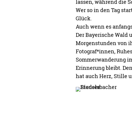
lassen, während die S
Wer so in den Tag star
Glück.
Auch wenn es anfangs 
Der Bayerische Wald 
Morgenstunden von ihr
Fotograf*innen, Ruhe
Sommerwanderung im M
Erinnerung bleibt. De
hat auch Herz, Stille 