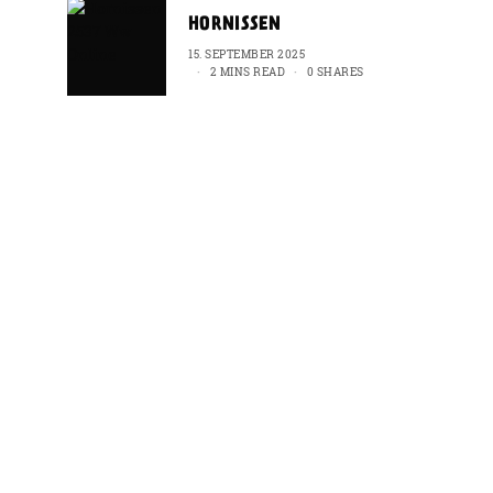
HORNISSEN
15. SEPTEMBER 2025
2 MINS READ
0 SHARES