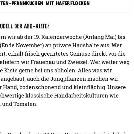
TEN-PFANNKUCHEN MIT HAFERFLOCKEN
ODELL DER ABO-KISTE?
ern wir ab der 19. Kalenderwoche (Anfang Mai) bis
. (Ende November) an private Haushalte aus. Wer
t, erhält frisch geerntetes Gemüse direkt vor die
liefern wir Frauenau und Zwiesel. Wer weiter weg
e Kiste gerne bei uns abholen. Alles was wir
s angebaut, auch die Jungpflanzen machen wir
per Hand, bodenschonend und kleinflächig. Unsere
ochwertige klassische Handarbeitskulturen wie
n und Tomaten.