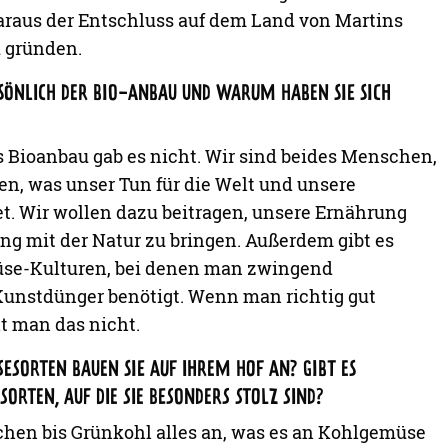
raus der Entschluss auf dem Land von Martins
u gründen.
SÖNLICH DER BIO-ANBAU UND WARUM HABEN SIE SICH
s Bioanbau gab es nicht. Wir sind beides Menschen,
n, was unser Tun für die Welt und unsere
. Wir wollen dazu beitragen, unsere Ernährung
ng mit der Natur zu bringen. Außerdem gibt es
üse-Kulturen, bei denen man zwingend
Kunstdünger benötigt. Wenn man richtig gut
t man das nicht.
ESORTEN BAUEN SIE AUF IHREM HOF AN? GIBT ES
SORTEN, AUF DIE SIE BESONDERS STOLZ SIND?
hen bis Grünkohl alles an, was es an Kohlgemüse