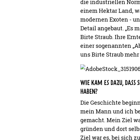
die industriellen Norm
einem Hektar Land, w
modernen Exoten - und
Detail angebaut. „Es m
Birte Straub. Ihre Ern
einer sogenannten „Abo
uns Birte Straub mehr
WIE KAM ES DAZU, DASS
HABEN?
Die Geschichte beginn
mein Mann und ich be
gemacht. Mein Ziel w
gründen und dort selb
Ziel war es, bei sich