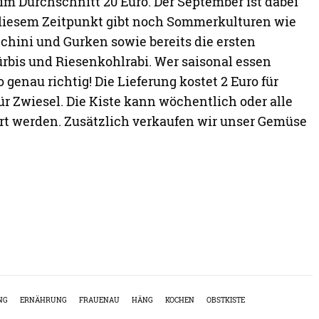
 im Durchschnitt 20 Euro. Der September ist dabei
iesem Zeitpunkt gibt noch Sommerkulturen wie
hini und Gurken sowie bereits die ersten
rbis und Riesenkohlrabi. Wer saisonal essen
o genau richtig! Die Lieferung kostet 2 Euro für
ür Zwiesel. Die Kiste kann wöchentlich oder alle
t werden. Zusätzlich verkaufen wir unser Gemüse
NG
ERNÄHRUNG
FRAUENAU
HÄNG
KOCHEN
OBSTKISTE