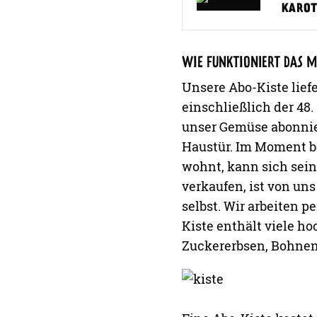
KAROT
WIE FUNKTIONIERT DAS M
Unsere Abo-Kiste lief
einschließlich der 48
unser Gemüse abonnier
Haustür. Im Moment be
wohnt, kann sich sein
verkaufen, ist von un
selbst. Wir arbeiten 
Kiste enthält viele h
Zuckererbsen, Bohne