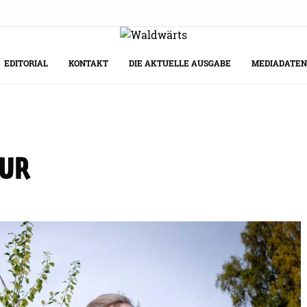
EDITORIAL
KONTAKT
DIE AKTUELLE AUSGABE
MEDIADATEN
TUR