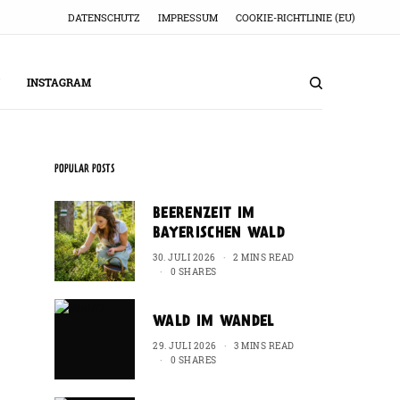
DATENSCHUTZ
IMPRESSUM
COOKIE-RICHTLINIE (EU)
INSTAGRAM
POPULAR POSTS
BEERENZEIT IM
BAYERISCHEN WALD
30. JULI 2026
2 MINS READ
0 SHARES
WALD IM WANDEL
29. JULI 2026
3 MINS READ
0 SHARES