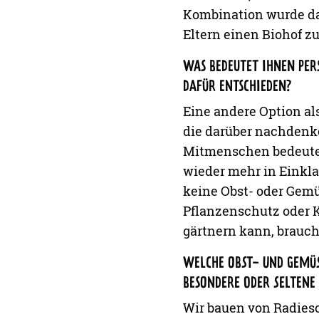
Kombination wurde da
Eltern einen Biohof z
WAS BEDEUTET IHNEN PER
DAFÜR ENTSCHIEDEN?
Eine andere Option al
die darüber nachdenke
Mitmenschen bedeutet
wieder mehr in Einkla
keine Obst- oder Gem
Pflanzenschutz oder 
gärtnern kann, brauch
WELCHE OBST- UND GEMÜS
BESONDERE ODER SELTENE 
Wir bauen von Radiesc