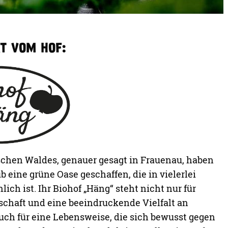
KT VOM HOF:
schen Waldes, genauer gesagt in Frauenau, haben
b eine grüne Oase geschaffen, die in vielerlei
ch ist. Ihr Biohof „Häng“ steht nicht nur für
chaft und eine beeindruckende Vielfalt an
ch für eine Lebensweise, die sich bewusst gegen