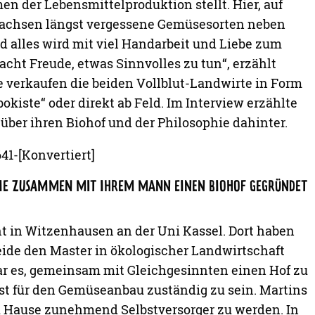
en der Lebensmittelproduktion stellt. Hier, auf
achsen längst vergessene Gemüsesorten neben
 alles wird mit viel Handarbeit und Liebe zum
acht Freude, etwas Sinnvolles zu tun“, erzählt
te verkaufen die beiden Vollblut-Landwirte in Form
kiste“ oder direkt ab Feld. Im Interview erzählte
 über ihren Biohof und der Philosophie dahinter.
 SIE ZUSAMMEN MIT IHREM MANN EINEN BIOHOF GEGRÜNDET
t in Witzenhausen an der Uni Kassel. Dort haben
ide den Master in ökologischer Landwirtschaft
ar es, gemeinsam mit Gleichgesinnten einen Hof zu
st für den Gemüseanbau zuständig zu sein. Martins
 zu Hause zunehmend Selbstversorger zu werden. In