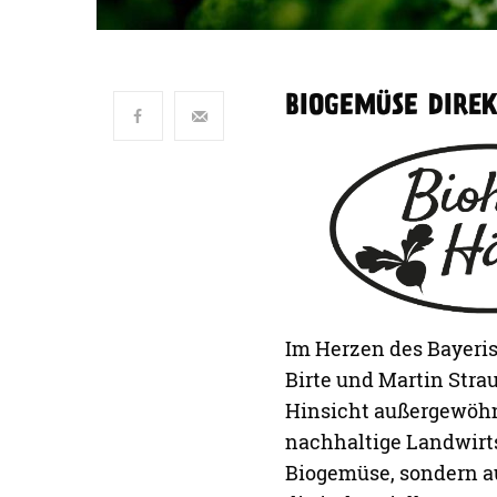
BIOGEMÜSE DIRE
Im Herzen des Bayeri
Birte und Martin Strau
Hinsicht außergewöhnli
nachhaltige Landwirts
Biogemüse, sondern au